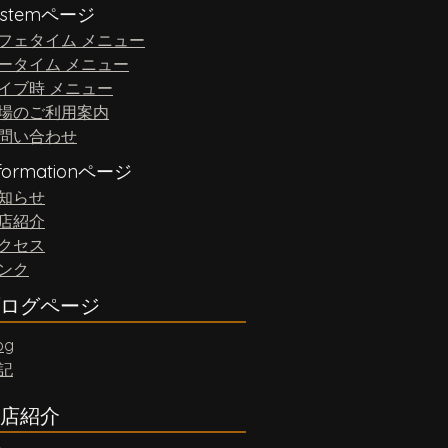
ystemページ
フェタイム メニュー
ータイム メニュー
イブ時 メニュー
場のご利用案内
問い合わせ
nformationページ
知らせ
店紹介
クセス
ンク
ログページ
og
記
店紹介