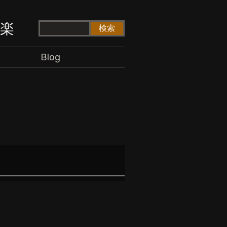
ド楽
Blog