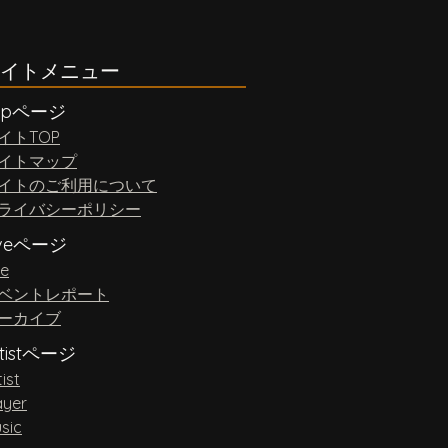
イトメニュー
opページ
イトTOP
イトマップ
イトのご利用について
ライバシーポリシー
iveページ
ve
ベントレポート
ーカイブ
rtistページ
tist
ayer
sic