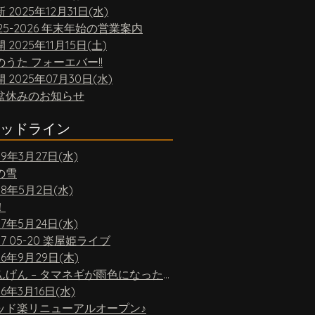
新
2025年12月31日(水)
25-2026 年末年始の営業案内
開
2025年11月15日(土)
のうた フォーエバー!!
開
2025年07月30日(水)
盆休みのお知らせ
ッドライン
19年3月27日(水)
の雪
18年5月2日(水)
！
17年5月24日(水)
17 05-20 楽屋姫ライブ
16年9月29日(木)
ちんげん – タマネギが雨色になったら
16年3月16日(水)
ッド楽リニューアルオープン♪