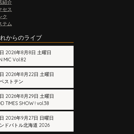
店紹介
クセス
ンク
ステム
れからのライブ
日 2026年8月8日 土曜日
 MIC Vol.82
日 2026年8月22日 土曜日
ベストテン
日 2026年8月29日 土曜日
 TIMES SHOW ! vol.38
日 2026年9月27日 日曜日
ンドバトル北海道 2026