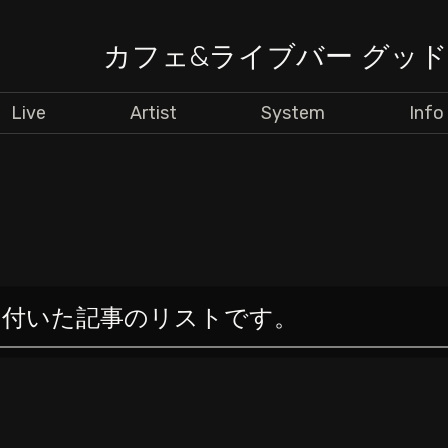
カフェ&ライブバー グッ
Live
Artist
System
Info
の付いた記事のリストです。