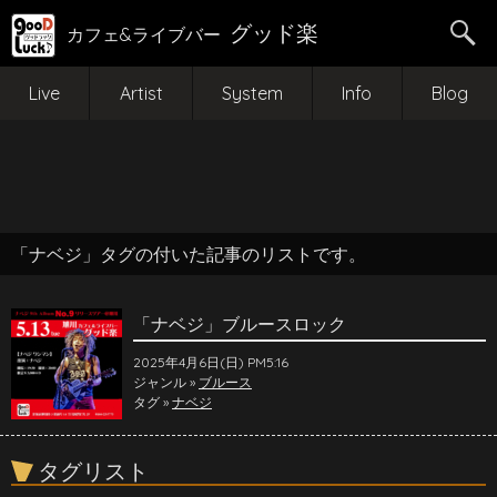
グッド楽
カフェ&ライブバー
Live
Artist
System
Info
Blog
「ナベジ」タグの付いた記事のリストです。
「ナベジ」ブルースロック
2025年4月6日(日) PM5:16
ジャンル »
ブルース
タグ »
ナベジ
タグリスト