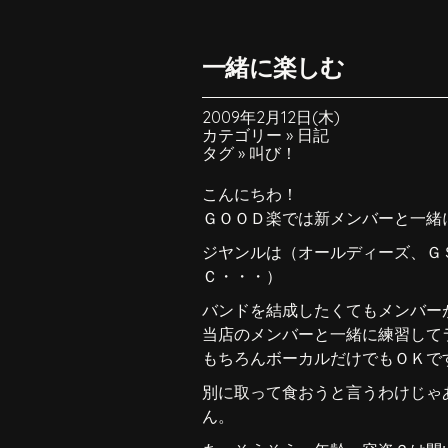
一緒に楽しむ
2009年2月12日(木)
カテゴリー »
日記
タグ »
叫び！
こんにちわ！
ＧＯＯＤ楽では新メンバーと一緒
ジヤンルは（オールディーズ、Ｇ
Ｃ・・・）
バンドを結成したくてもメンバー
当店のメンバーと一緒に練習して
もちろんボーカルだけでもＯＫですよ
別に取って食おうと言うわけじゃ
ん。