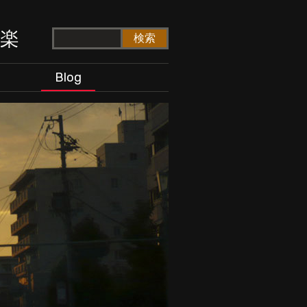
ド楽
Blog