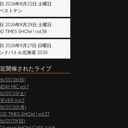
日 2026年8月22日 土曜日
ベストテン
日 2026年8月29日 土曜日
 TIMES SHOW ! vol.38
日 2026年9月27日 日曜日
ンドバトル北海道 2026
近開催されたライブ
26/07/26(日)
DAY MIC vol.7
26/07/25(土)
REVER Vol.3
26/07/20(月)
OD TIMES SHOW ! vol.37
26/07/19(日)
GA-mori SHOW CASE Vol.8