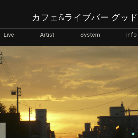
カフェ&ライブバー グッ
Live
Artist
System
Info