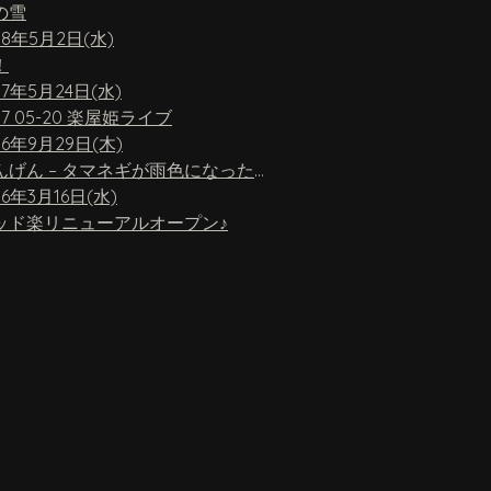
の雪
18年5月2日(水)
！
17年5月24日(水)
17 05-20 楽屋姫ライブ
16年9月29日(木)
ちんげん – タマネギが雨色になったら
16年3月16日(水)
ッド楽リニューアルオープン♪