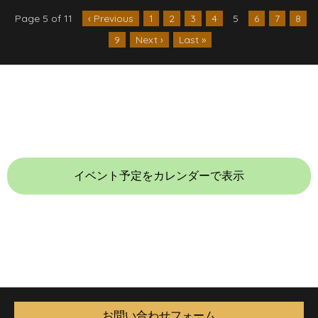
Page 5 of 11
‹ Previous
1
2
3
4
5
6
7
8
9
Next ›
Last »
イベント予定をカレンダーで表示
お問い合わせフォーム