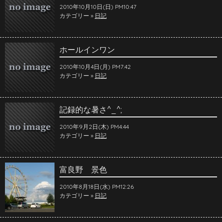
2010年10月10日(日) PM10:47
カテゴリー »
日記
ホールインワン
2010年10月4日(月) PM7:42
カテゴリー »
日記
記録的な暑さ^_^;
2010年9月2日(木) PM4:44
カテゴリー »
日記
富良野 景色
2010年8月18日(水) PM12:26
カテゴリー »
日記