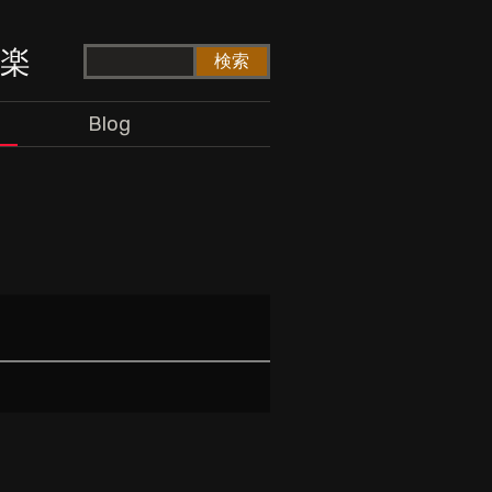
ド楽
Blog