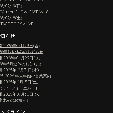
26/07/19(日)
GA-mori SHOW CASE Vol.8
26/07/18(土)
NTAGE ROCK ALIVE
知らせ
開
2026年07月29日(水)
026年お盆休みのお知らせ
開
2026年04月29日(水)
026年5月連休のお知らせ
新
2025年12月31日(水)
25-2026 年末年始の営業案内
開
2025年11月15日(土)
のうた フォーエバー!!
開
2025年07月30日(水)
盆休みのお知らせ
ッドライン