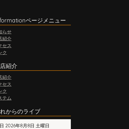
nformationページメニュー
知らせ
店紹介
クセス
ンク
店紹介
店紹介
クセス
ンク
ステム
れからのライブ
日 2026年8月8日 土曜日