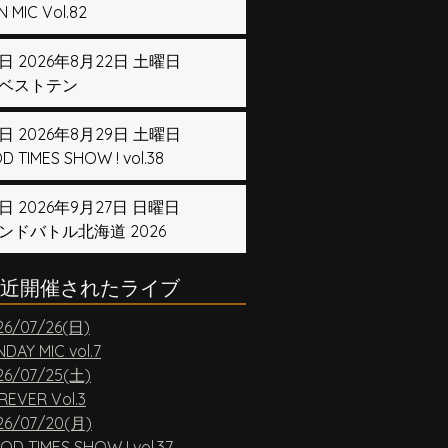
 MIC Vol.82
日 2026年8月22日 土曜日
ベストテン
日 2026年8月29日 土曜日
 TIMES SHOW ! vol.38
日 2026年9月27日 日曜日
ンドバトル北海道 2026
近開催されたライブ
26/07/26(日)
DAY MIC vol.7
26/07/25(土)
REVER Vol.3
26/07/20(月)
OD TIMES SHOW ! vol.37