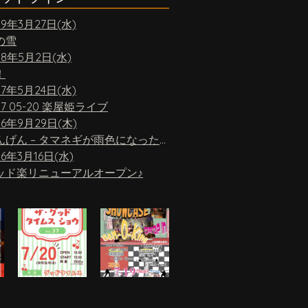
19年3月27日(水)
の雪
18年5月2日(水)
！
17年5月24日(水)
17 05-20 楽屋姫ライブ
16年9月29日(木)
ちんげん – タマネギが雨色になったら
16年3月16日(水)
ッド楽リニューアルオープン♪