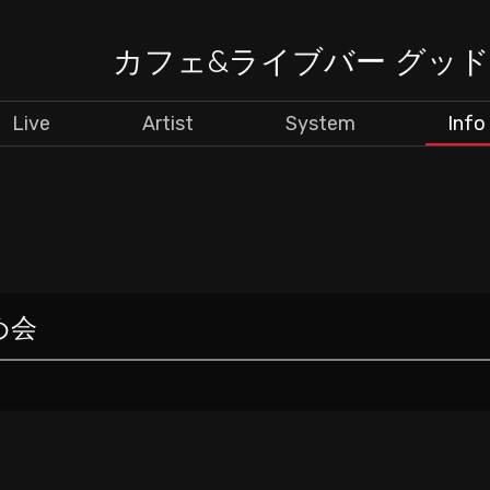
カフェ&ライブバー グッ
Live
Artist
System
Info
め会