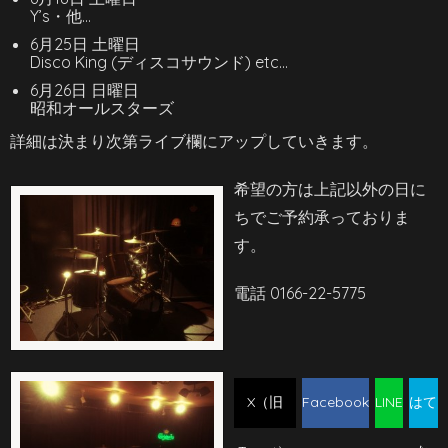
Y’s・他…
6月25日 土曜日
Disco King (ディスコサウンド) etc…
6月26日 日曜日
昭和オールスターズ
詳細は決まり次第ライブ欄にアップしていきます。
希望の方は上記以外の日に
ちでご予約承っておりま
す。
電話 0166-22-5775
X（旧
Facebook
LINE
はて