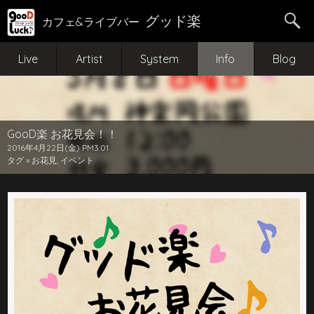
グッド楽
カフェ&ライブバー
Live
Artist
System
Info
Blog
GooD楽 お花見会！！
2016年4月22日(金) PM3:01
タグ »
お花見
,
イベント