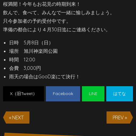
桜満開！今年もお花見の時期到来！
飲んで、食べて、みんなで一緒に愉しみましょう。
只今参加者の予約受付中です。
準備の都合により４月30日迄にご連絡ください。
日時 5月8日（日）
場所 旭川神楽岡公園
時間 12:00
会費 3,000円
雨天の場合はGooD楽にて決行！
X（旧Tweet）
Facebook
LINE
はてな
« NEXT
PREV »