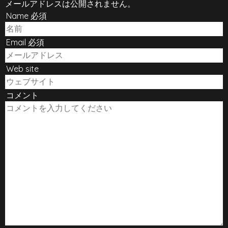
メールアドレスは公開されません。
Name 必須
Email 必須
Web site
コメント