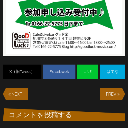
X（旧Tweet）
Facebook
LINE
はてな
« NEXT
PREV »
コメントを投稿する