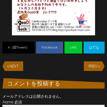
X（旧Tweet）
Facebook
LINE
はてな
« NEXT
PREV »
コメントを投稿する
メールアドレスは公開されません。
Name 必須