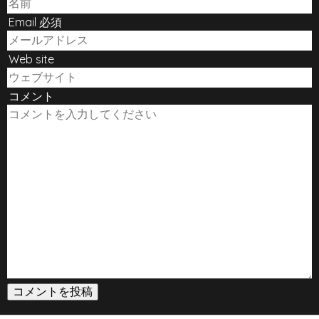
Email 必須
Web site
コメント