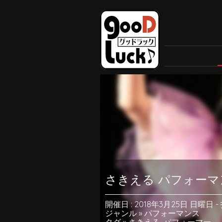
さきえる パフォー
開催日 : 2018年3月25日 日曜日
-
ジャンル »
パフォーマンス