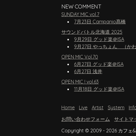
NEW COMMENT
SUNDAY MIC vol.7
7月23日 Campanio髙橋
サウンドバトル北海道 2025
9月29日 グッド楽＠ISA
9月27日 やっちょん （か
OPEN MIC Vol.70
6月27日 グッド楽＠ISA
6月27日 浅井
OPEN MIC ! vol.63
11月18日 グッド楽＠ISA
Home
Live
Artist
System
Inf
お問い合わせフォーム
サイトマ
Copyright © 2009 - 2026