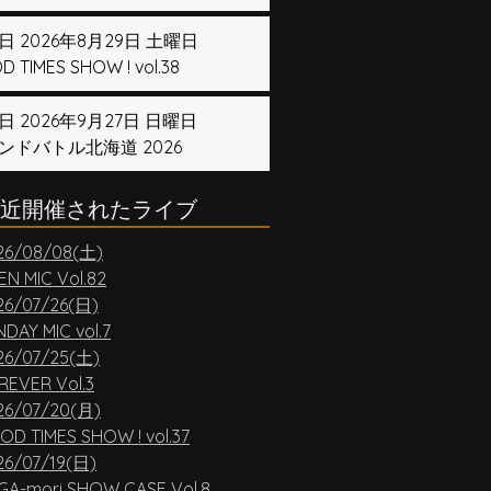
日 2026年8月29日 土曜日
 TIMES SHOW ! vol.38
日 2026年9月27日 日曜日
ンドバトル北海道 2026
近開催されたライブ
26/08/08(土)
EN MIC Vol.82
26/07/26(日)
DAY MIC vol.7
26/07/25(土)
REVER Vol.3
26/07/20(月)
OD TIMES SHOW ! vol.37
26/07/19(日)
GA-mori SHOW CASE Vol.8