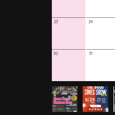
23
24
30
31