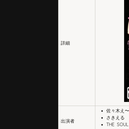
詳細
佐々木え
さきえる
出演者
THE SOUL