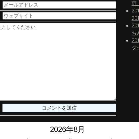
雨
20
20
20
20
グ