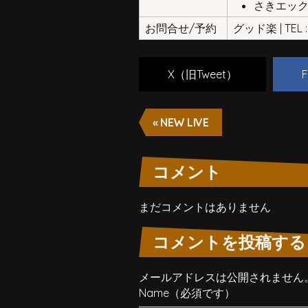
さきエッ
お問合せ/予約
グッド楽 | TEL : 
X（旧Tweet）
F
« NEW LIVE
コメント
まだコメントはありません
コメントを投稿する
メールアドレスは公開されません
Name（必須です）