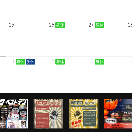
25
26
27
2
昼休
昼休
1
2
3
昼休
夜休
昼休
昼休