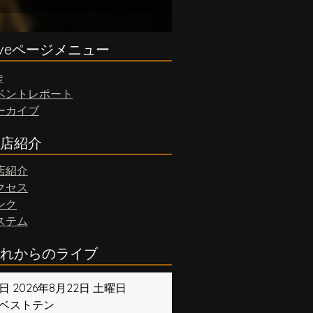
iveページメニュー
e
ベントレポート
ーカイブ
店紹介
店紹介
クセス
ンク
ステム
れからのライブ
日 2026年8月22日 土曜日
ベストテン