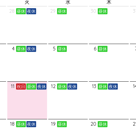
火
水
木
28
29
30
3
昼休
夜休
昼休
昼休
4
5
6
昼休
夜休
昼休
昼休
11
12
13
1
祝日
昼休
夜休
昼休
夜休
昼休
夜休
18
19
20
2
昼休
夜休
昼休
昼休