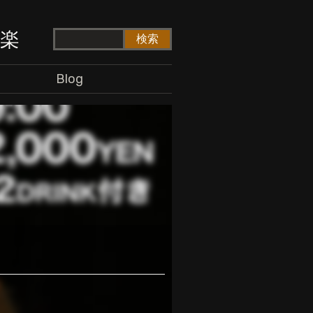
ド楽
Blog