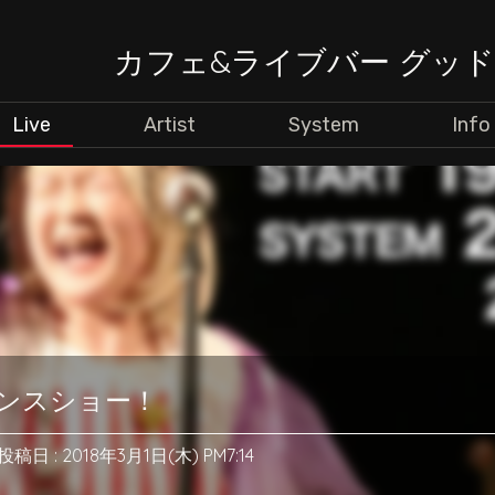
カフェ&ライブバー グッ
Live
Artist
System
Info
マンスショー！
投稿日 : 2018年3月1日(木) PM7:14