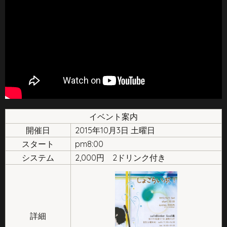
イベント案内
開催日
2015年10月3日 土曜日
スタート
pm8:00
システム
2,000円 2ドリンク付き
詳細