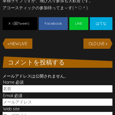
単独ライブですが、飛び入り参加も大歓迎です。
アコースティックの参加待ってま～す(＾◇＾)
X（旧Tweet）
Facebook
LINE
はてな
« NEW LIVE
OLD LIVE »
コメントを投稿する
メールアドレスは公開されません。
Name 必須
Email 必須
Web site