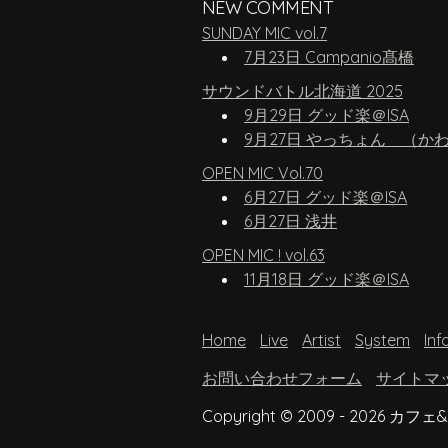
NEW COMMENT
SUNDAY MIC vol.7
7月23日 Campanio髙橋
サウンドバトル北海道 2025
9月29日 グッド楽＠ISA
9月27日 やっちょん （か
OPEN MIC Vol.70
6月27日 グッド楽＠ISA
6月27日 浅井
OPEN MIC ! vol.63
11月18日 グッド楽＠ISA
Home
Live
Artist
System
Inf
お問い合わせフォーム
サイトマ
Copyright © 2009 - 2026