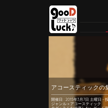
アコースティックの
開催日 : 2015年3月7日 土曜日
-
投
ジャンル »
アコースティック