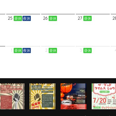
25
26
27
2
昼休
夜休
昼休
昼休
1
2
3
昼休
夜休
昼休
昼休