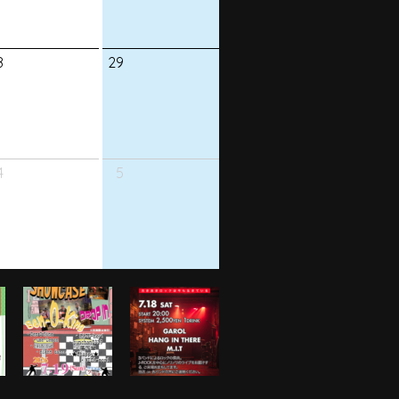
8
29
4
5