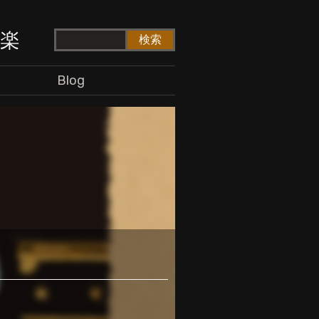
ド楽
Blog