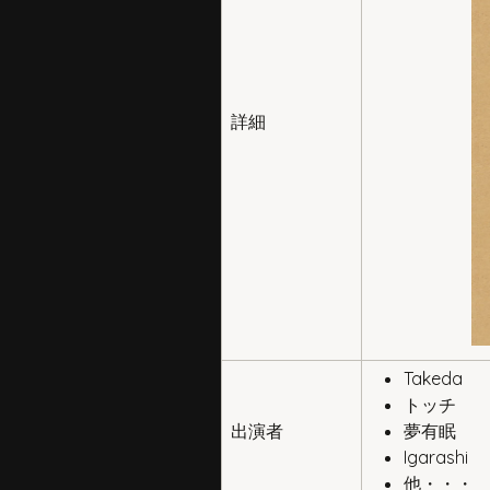
詳細
Takeda
トッチ
出演者
夢有眠
Igarashi
他・・・