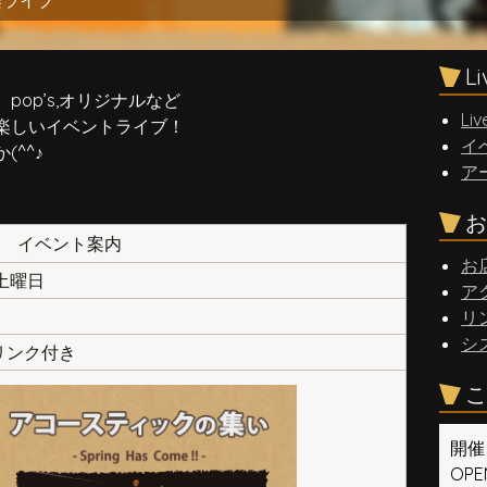
楽ライブ
。
L
op’s,オリジナルなど
Liv
楽しいイベントライブ！
イ
^^♪
ア
）
お
イベント案内
お
 土曜日
ア
リ
シ
ドリンク付き
こ
開催
OPEN