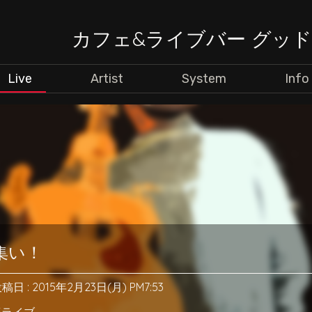
カフェ&ライブバー グッ
Live
Artist
System
Info
集い！
稿日 : 2015年2月23日(月) PM7:53