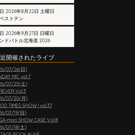
日 2026年8月22日 土曜日
ベストテン
日 2026年9月27日 日曜日
ンドバトル北海道 2026
近開催されたライブ
26/07/26(日)
DAY MIC vol.7
26/07/25(土)
REVER Vol.3
26/07/20(月)
OD TIMES SHOW ! vol.37
26/07/19(日)
GA-mori SHOW CASE Vol.8
26/07/18(土)
NTAGE ROCK ALIVE