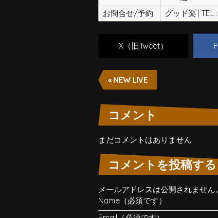
お問合せ/予約
グッド楽 | TEL : 
X（旧Tweet）
F
« NEW LIVE
コメント
まだコメントはありません
コメントを投稿する
メールアドレスは公開されません
Name（必須です）
Email（必須です）