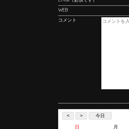
WEB
コメント
<
>
今日
日
月