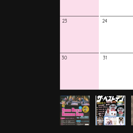
23
24
30
31