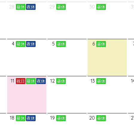
28
29
30
3
昼休
夜休
昼休
昼休
4
5
6
昼休
夜休
昼休
昼休
11
12
13
1
祝日
昼休
夜休
昼休
昼休
18
19
20
2
昼休
夜休
昼休
昼休