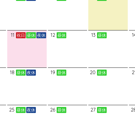
11
12
13
1
祝日
昼休
夜休
昼休
昼休
18
19
20
2
昼休
夜休
昼休
昼休
25
26
27
2
昼休
夜休
昼休
昼休