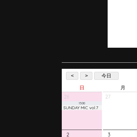
<
>
今日
日
月
26
27
13:00
SUNDAY MIC vol.7
2
3