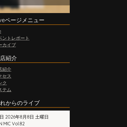
iveページメニュー
e
ベントレポート
ーカイブ
店紹介
店紹介
クセス
ンク
ステム
れからのライブ
日 2026年8月8日 土曜日
 MIC Vol.82