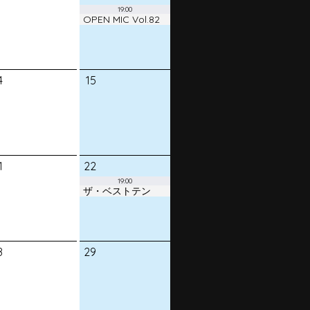
19:00
OPEN MIC Vol.82
4
15
1
22
19:00
ザ・ベストテン
8
29