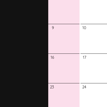
9
10
16
17
23
24