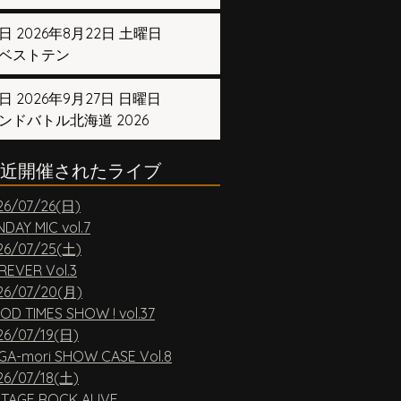
日 2026年8月22日 土曜日
ベストテン
日 2026年9月27日 日曜日
ンドバトル北海道 2026
近開催されたライブ
26/07/26(日)
DAY MIC vol.7
26/07/25(土)
REVER Vol.3
26/07/20(月)
OD TIMES SHOW ! vol.37
26/07/19(日)
GA-mori SHOW CASE Vol.8
26/07/18(土)
NTAGE ROCK ALIVE