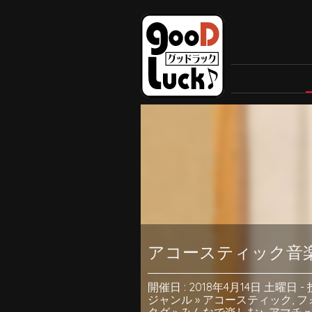
アコースティック音
開催日 : 2018年4月14日 土曜日
-
ジャンル »
アコースティック
,
フ