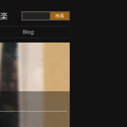
ド楽
Blog