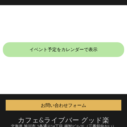
イベント予定をカレンダーで表示
お問い合わせフォーム
カフェ&ライブバー グッド楽
北海道 旭川市 3条通り14丁目 越智ビル2F
（三番舘向かい）