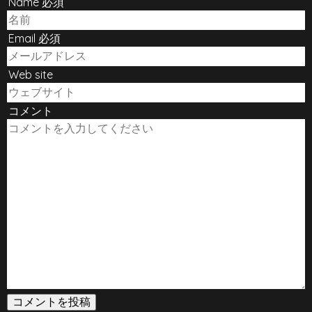
Name 必須
Email 必須
Web site
コメント