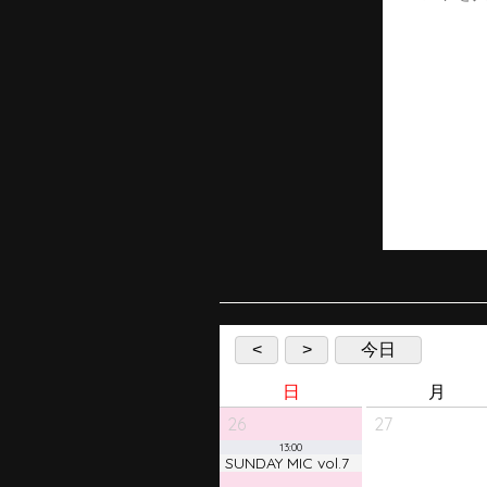
<
>
今日
日
月
26
27
13:00
SUNDAY MIC vol.7