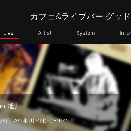
カフェ&ライブバー グッ
Live
Artist
System
Info
n 旭川
稿日 : 2016年7月24日(日) PM3:46
通