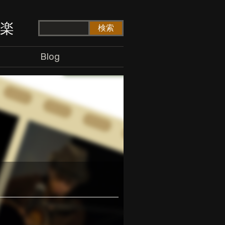
ド楽
Blog