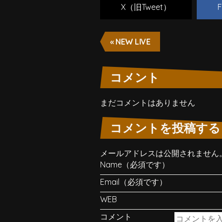
X（旧Tweet）
F
« NEW LIVE
コメント
まだコメントはありません
コメントを投稿する
メールアドレスは公開されません
Name（必須です）
Email（必須です）
WEB
コメント