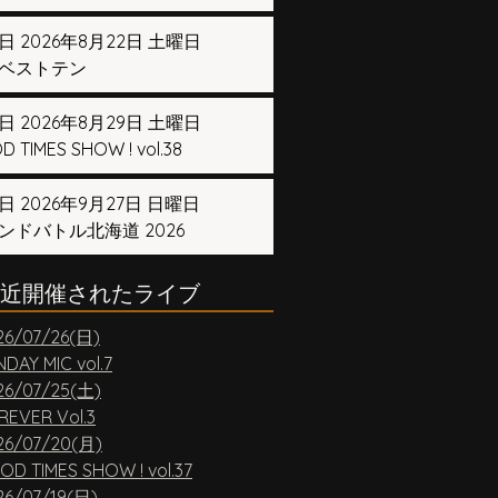
日 2026年8月22日 土曜日
ベストテン
日 2026年8月29日 土曜日
 TIMES SHOW ! vol.38
日 2026年9月27日 日曜日
ンドバトル北海道 2026
近開催されたライブ
26/07/26(日)
DAY MIC vol.7
26/07/25(土)
REVER Vol.3
26/07/20(月)
OD TIMES SHOW ! vol.37
26/07/19(日)