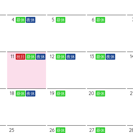
4
5
6
昼休
夜休
昼休
昼休
11
12
13
1
祝日
昼休
夜休
昼休
夜休
昼休
夜休
18
19
20
2
昼休
夜休
昼休
昼休
25
26
27
2
昼休
昼休