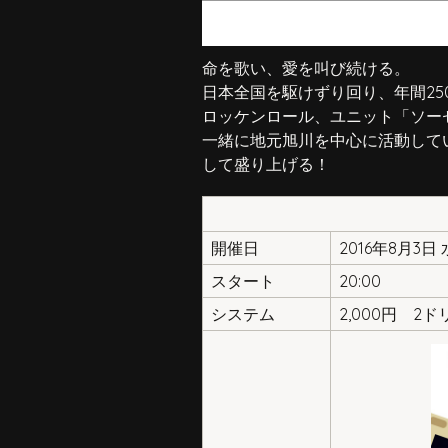
命を歌い、愛を叫び続ける。
日本全国を駆けずり回り、年間25
ロッケンロール、ユニット「ソー
一緒に地元旭川を中心に活動して
して盛り上げる！
開催日
2016年8月3日
スタート
20:00
システム
2,000円 2