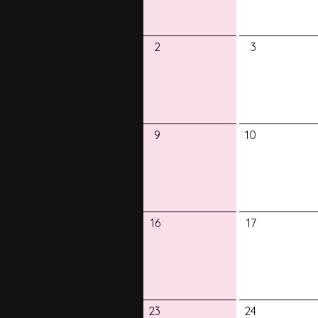
2
3
9
10
16
17
23
24