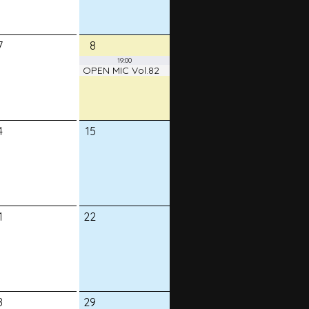
7
8
19:00
OPEN MIC Vol.82
4
15
1
22
8
29