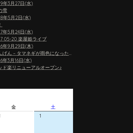
19年3月27日(水)
の雪
18年5月2日(水)
！
17年5月24日(水)
17 05-20 楽屋姫ライブ
16年9月29日(木)
ちんげん – タマネギが雨色になったら
16年3月16日(水)
ッド楽リニューアルオープン♪
金
土
1
1