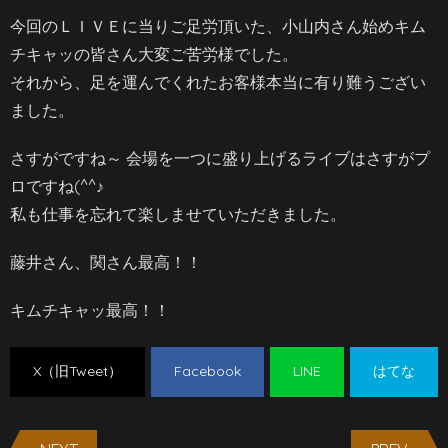
今回のＬＩＶＥに当りご足労頂いた、小山内さん始めキム
チキャッの皆さん大変ご苦労様でした。
それから、足を運んでくれたお客様本当に有り難うござい
ました。
さすがですね～ 会場を一つに盛り上げるライブはさすがプ
ロですね(^^♪
私も仕事を忘れて楽しませていただきました。
藤井さん、関さん最高！！
キムチキャッ最高！！
X（旧Tweet）
Facebook
LINE
はてな