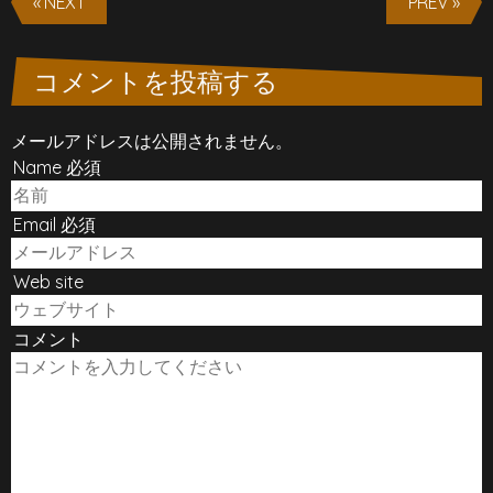
« NEXT
PREV »
コメントを投稿する
メールアドレスは公開されません。
Name 必須
Email 必須
Web site
コメント