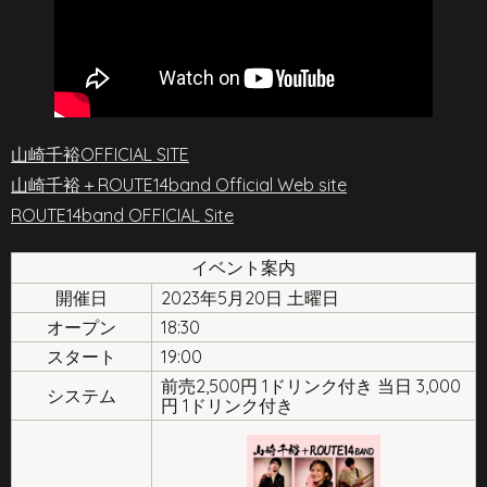
山崎千裕OFFICIAL SITE
山崎千裕＋ROUTE14band Official Web site
ROUTE14band OFFICIAL Site
イベント案内
開催日
2023年5月20日 土曜日
オープン
18:30
スタート
19:00
前売2,500円 1ドリンク付き 当日 3,000
システム
円 1ドリンク付き