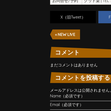
お問合せ/予約
グッド楽 | TEL : 
X（旧Tweet）
F
« NEW LIVE
コメント
まだコメントはありません
コメントを投稿する
メールアドレスは公開されません
Name（必須です）
Email（必須です）