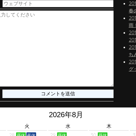
20
春
20
雨
20
20
20
20
グ
火
水
木
28
29
30
3
昼休
夜休
昼休
昼休