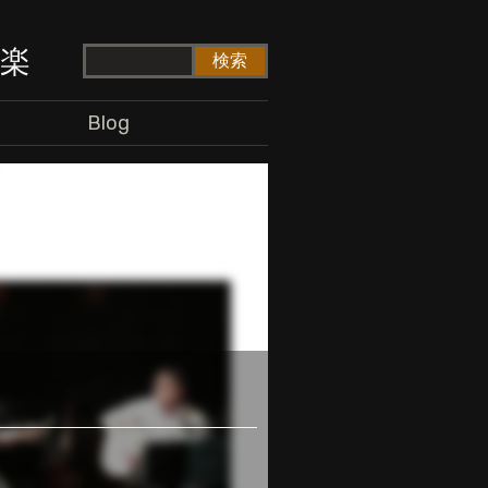
ド楽
Blog