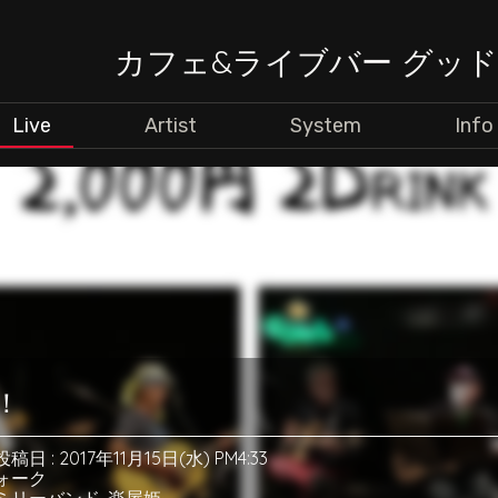
カフェ&ライブバー グッ
Live
Artist
System
Info
！
投稿日 : 2017年11月15日(水) PM4:33
ォーク