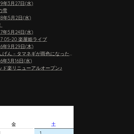
19年3月27日(水)
の雪
18年5月2日(水)
！
17年5月24日(水)
17 05-20 楽屋姫ライブ
16年9月29日(木)
ちんげん – タマネギが雨色になったら
16年3月16日(水)
ッド楽リニューアルオープン♪
金
土
1
1