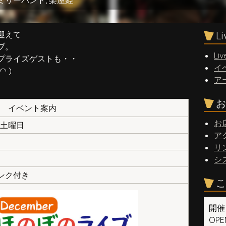
ミリーバンド
,
楽屋姫
迎えて
L
ブ。
Liv
プライズゲストも・・
イ
 )
ア
お
イベント案内
お
日 土曜日
ア
リ
シ
リンク付き
こ
開催
OPEN