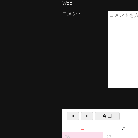
WEB
コメント
<
>
今日
日
月
26
27