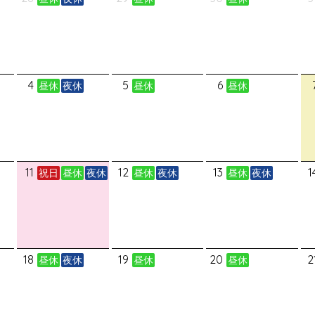
4
5
6
昼休
夜休
昼休
昼休
11
12
13
1
祝日
昼休
夜休
昼休
夜休
昼休
夜休
18
19
20
2
昼休
夜休
昼休
昼休