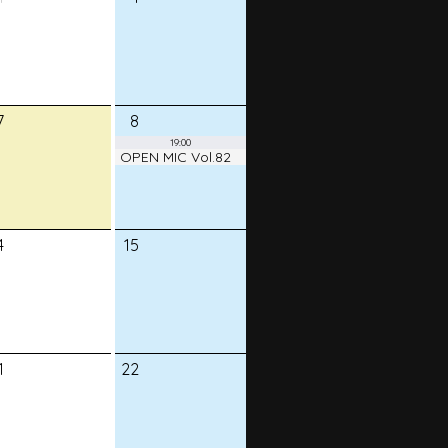
7
8
19:00
OPEN MIC Vol.82
4
15
1
22