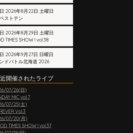
日 2026年8月22日 土曜日
ベストテン
日 2026年8月29日 土曜日
 TIMES SHOW ! vol.38
日 2026年9月27日 日曜日
ンドバトル北海道 2026
近開催されたライブ
26/07/26(日)
DAY MIC vol.7
26/07/25(土)
REVER Vol.3
26/07/20(月)
OD TIMES SHOW ! vol.37
26/07/19(日)