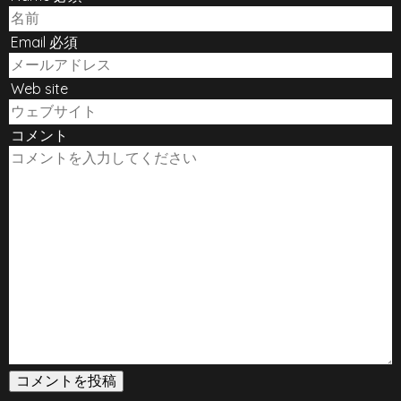
Email 必須
Web site
コメント