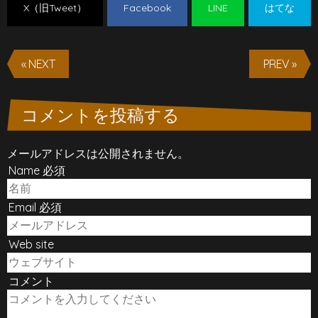
X（旧Tweet）
Facebook
LINE
はてな
« NEXT
PREV »
コメントを投稿する
メールアドレスは公開されません。
Name 必須
Email 必須
Web site
コメント