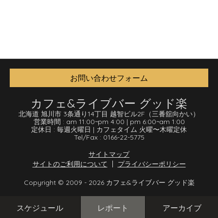
お問い合わせフォーム
カフェ&ライブバー グッド楽
北海道 旭川市 3条通り14丁目 越智ビル2F
（三番舘向かい）
営業時間 :
am 11:00
~
pm 4:00
|
pm 6:00
~
am 1:00
定休日 :
毎週火曜日
|
カフェタイム 火曜〜木曜定休
Tel/Fax :
0166-22-5775
サイトマップ
サイトのご利用について
プライバシーポリシー
Copyright © 2009 - 2026 カフェ&ライブバー グッド楽
スケジュール
レポート
アーカイブ