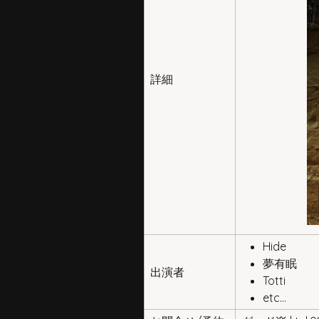
詳細
Hide
夢有眠
出演者
Totti
etc…