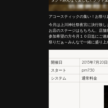
タグ »
みんなで楽しむ♪
,
グッド
アコースティックの集い！お祭り
今月は上川神社祭夜宮に決行致し
お店のステージはもちろん、店舗
参加希望の方今月１０日迄にご連
祭りだぁ～みんなで一緒に盛り上がら
開催日
2013年7月20
スタート
pm7:30
システム
通常料金