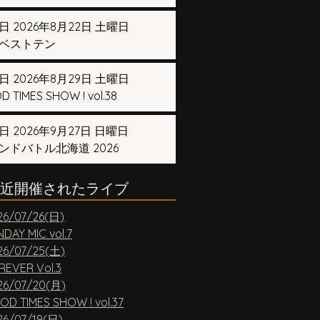
日 2026年8月22日 土曜日
ベストテン
日 2026年8月29日 土曜日
 TIMES SHOW ! vol.38
日 2026年9月27日 日曜日
ンドバトル北海道 2026
近開催されたライブ
26/07/26(日)
DAY MIC vol.7
26/07/25(土)
REVER Vol.3
26/07/20(月)
OD TIMES SHOW ! vol.37
26/07/19(日)