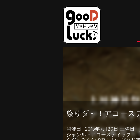
祭りダ～！アコース
開催日 : 2013年7月20日 土曜日
-
ジャンル »
アコースティック