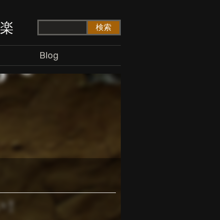
ド楽
Blog