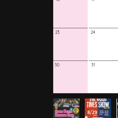
23
24
30
31