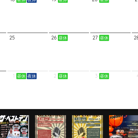
25
26
27
2
昼休
昼休
1
2
3
昼休
夜休
昼休
昼休