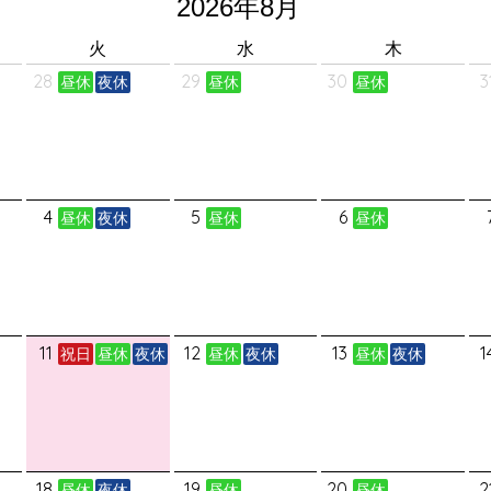
火
水
木
28
29
30
3
昼休
夜休
昼休
昼休
4
5
6
昼休
夜休
昼休
昼休
11
12
13
1
祝日
昼休
夜休
昼休
夜休
昼休
夜休
18
19
20
2
昼休
夜休
昼休
昼休