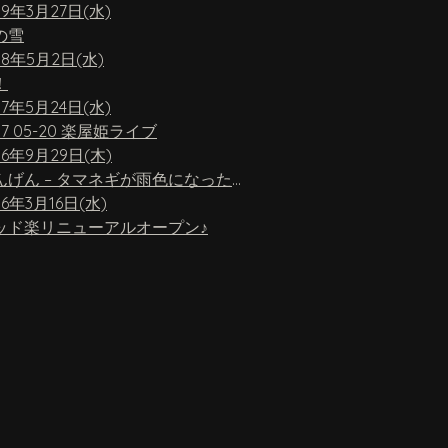
19年3月27日(水)
の雪
18年5月2日(水)
！
17年5月24日(水)
17 05-20 楽屋姫ライブ
16年9月29日(木)
ちんげん – タマネギが雨色になったら
16年3月16日(水)
ッド楽リニューアルオープン♪