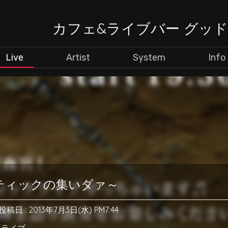
カフェ&ライブバー グッ
Live
Artist
System
Info
ティックの集いダァ～
投稿日 : 2013年7月3日(水) PM7:44