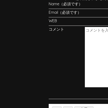
Name（必須です）
Email（必須です）
WEB
コメント