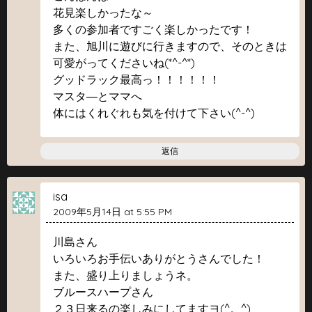
花見楽しかったな～
多くの参加者ですごく楽しかったです！
また、旭川に遊びに行きますので、そのときは
可愛がってくださいね(*^-^*)
グッドラック最高っ！！！！！！
マスタ―とママへ
体にはくれぐれも気を付けて下さい(^-^)
返信
isa
2009年5月14日 at 5:55 PM
川島さん
いろいろお手伝いありがとうさんでした！
また、盛り上りましょうネ。
ブルースハープさん
２３日来るの楽しみにしてますヨ(^。^)