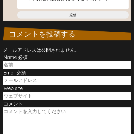
返信
コメントを投稿する
メールアドレスは公開されません。
Name 必須
Email 必須
Web site
コメント