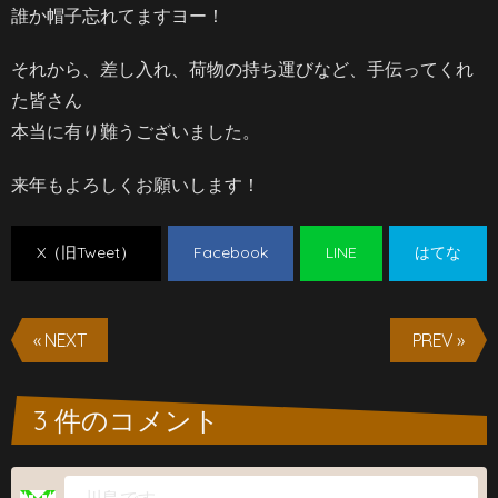
誰か帽子忘れてますヨー！
それから、差し入れ、荷物の持ち運びなど、手伝ってくれ
た皆さん
本当に有り難うございました。
来年もよろしくお願いします！
X（旧Tweet）
Facebook
LINE
はてな
« NEXT
PREV »
3 件のコメント