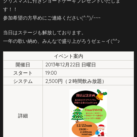
クリスマスに付きショートケーキプレゼントいたしま
す！！
参加希望の方早めにご連絡ください(^.^)/~~~
当日はステージも解放しております。
一年の歌い納め、みんなで盛り上がろうゼェ～イ(^^♪
イベント案内
開催日
2013年12月22日 日曜日
スタート
19:00
システム
2,500円（２時間飲み放題）
詳細