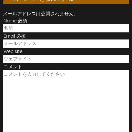
メールアドレスは公開されません。
Name 必須
Email 必須
Web site
コメント