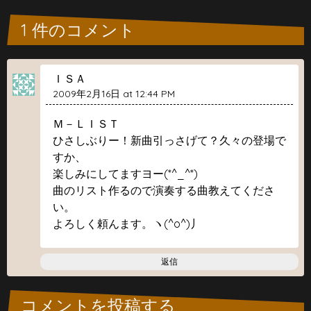
1 件のコメント
ＩＳＡ
2009年2月16日 at 12:44 PM
Ｍ－ＬＩＳＴ
ひさしぶりー！新曲引っさげて？久々の登場で
すか、
楽しみにしてますヨー(*^_^*)
曲のリスト作るので演奏する曲教えてくださ
い。
よろしく頼んます。ヽ(^o^)丿
返信
コメントを投稿する