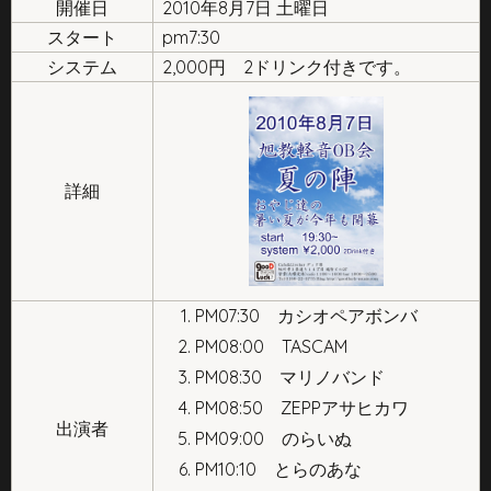
開催日
2010年8月7日 土曜日
スタート
pm7:30
システム
2,000円 2ドリンク付きです。
詳細
PM07:30 カシオペアボンバ
PM08:00 TASCAM
PM08:30 マリノバンド
PM08:50 ZEPPアサヒカワ
出演者
PM09:00 のらいぬ
PM10:10 とらのあな