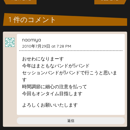
1 件のコメント
naomiya
2010年7月29日 at 7:28 PM
おせわになりまーす
今年はまともなバンドが5バンド
セッションバンドが3バンドで行こうと思いま
す
時間調節に細心の注意を払って
今回もオンタイム目指します
よろしくお願いいたします
返信