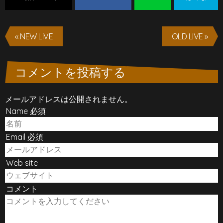
« NEW LIVE
OLD LIVE »
コメントを投稿する
メールアドレスは公開されません。
Name 必須
Email 必須
Web site
コメント