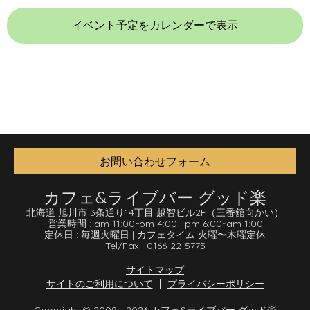
イベント予定をカレンダーで表示
お問い合わせフォーム
カフェ&ライブバー グッド楽
北海道 旭川市 3条通り14丁目 越智ビル2F
（三番舘向かい）
営業時間 :
am 11:00
~
pm 4:00
|
pm 6:00
~
am 1:00
定休日 :
毎週火曜日
|
カフェタイム 火曜〜木曜定休
Tel/Fax :
0166-22-5775
サイトマップ
サイトのご利用について
プライバシーポリシー
Copyright © 2009 - 2026 カフェ&ライブバー グッド楽