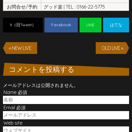
お問合せ/予約
グッド楽 | TEL : 0166-22-5775
X（旧Tweet）
Facebook
LINE
はてな
« NEW LIVE
OLD LIVE »
コメントを投稿する
メールアドレスは公開されません。
Name 必須
Email 必須
Web site