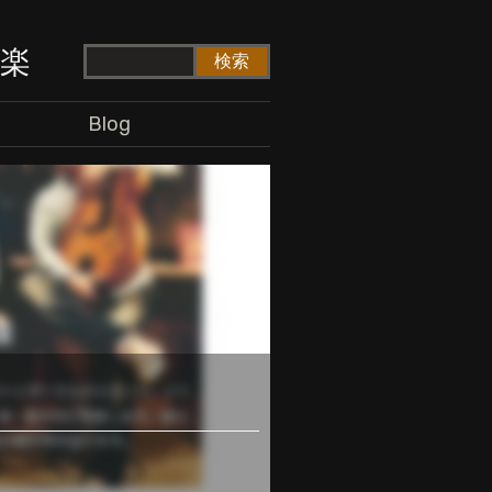
ド楽
Blog