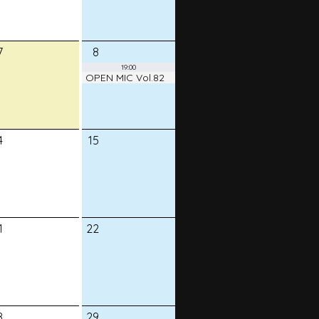
7
8
19:00
OPEN MIC Vol.82
4
15
1
22
8
29