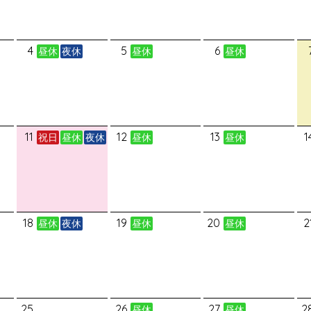
4
5
6
昼休
夜休
昼休
昼休
11
12
13
1
祝日
昼休
夜休
昼休
昼休
18
19
20
2
昼休
夜休
昼休
昼休
25
26
27
2
昼休
昼休