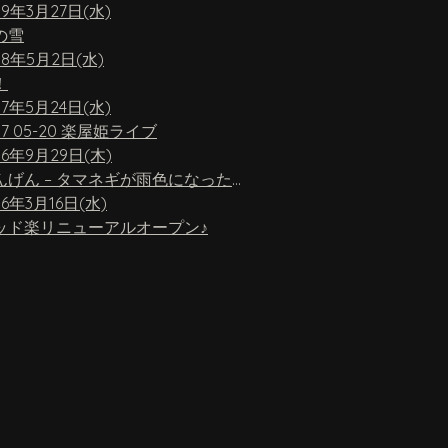
19年3月27日(水)
の雪
18年5月2日(水)
！
17年5月24日(水)
17 05-20 楽屋姫ライブ
16年9月29日(木)
ちんげん – タマネギが雨色になったら
16年3月16日(水)
ッド楽リニューアルオープン♪