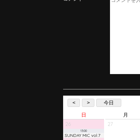
<
>
今日
日
月
26
27
13:00
SUNDAY MIC vol.7