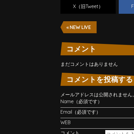
X（旧Tweet）
F
« NEW LIVE
コメント
まだコメントはありません
コメントを投稿する
メールアドレスは公開されません
Name（必須です）
Email（必須です）
WEB
コメント