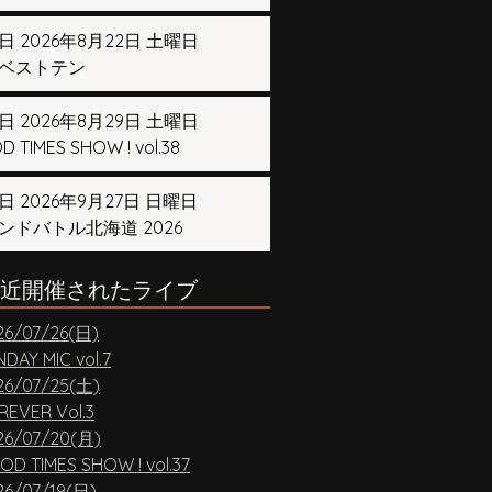
日 2026年8月22日 土曜日
ベストテン
日 2026年8月29日 土曜日
 TIMES SHOW ! vol.38
日 2026年9月27日 日曜日
ンドバトル北海道 2026
近開催されたライブ
26/07/26(日)
DAY MIC vol.7
26/07/25(土)
REVER Vol.3
26/07/20(月)
OD TIMES SHOW ! vol.37
26/07/19(日)