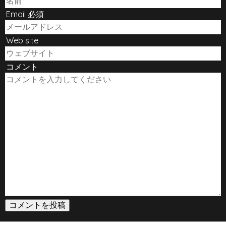
Email 必須
Web site
コメント