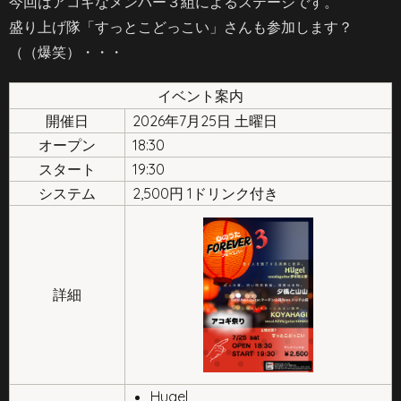
今回はアコギなメンバー３組によるステージです。
盛り上げ隊「すっとこどっこい」さんも参加します？
（（爆笑）・・・
イベント案内
開催日
2026年7月25日 土曜日
オープン
18:30
スタート
19:30
システム
2,500円 1ドリンク付き
詳細
Hugel