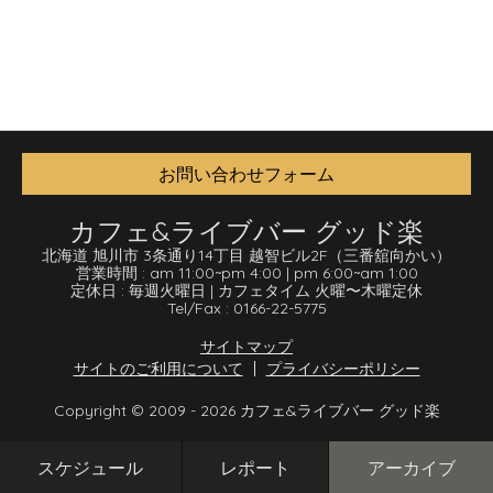
お問い合わせフォーム
カフェ&ライブバー グッド楽
北海道 旭川市 3条通り14丁目 越智ビル2F
（三番舘向かい）
営業時間 :
am 11:00
~
pm 4:00
|
pm 6:00
~
am 1:00
定休日 :
毎週火曜日
|
カフェタイム 火曜〜木曜定休
Tel/Fax :
0166-22-5775
サイトマップ
サイトのご利用について
プライバシーポリシー
Copyright © 2009 - 2026 カフェ&ライブバー グッド楽
スケジュール
レポート
アーカイブ