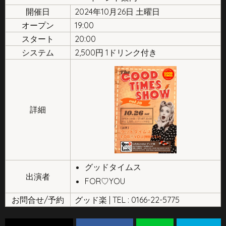
開催日
2024年10月26日 土曜日
オープン
19:00
スタート
20:00
システム
2,500円 1ドリンク付き
詳細
グッドタイムス
出演者
FOR♡YOU
お問合せ/予約
グッド楽 | TEL : 0166-22-5775