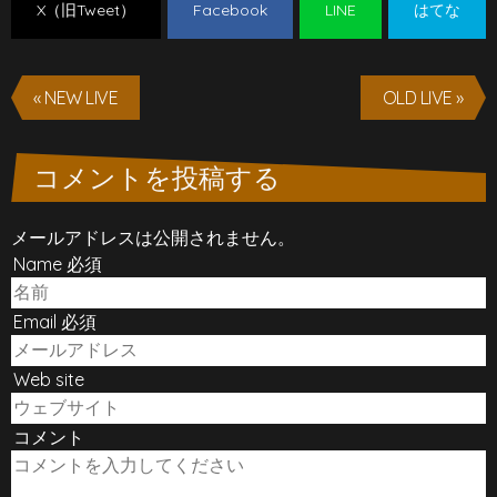
X（旧Tweet）
Facebook
LINE
はてな
« NEW LIVE
OLD LIVE »
コメントを投稿する
メールアドレスは公開されません。
Name 必須
Email 必須
Web site
コメント