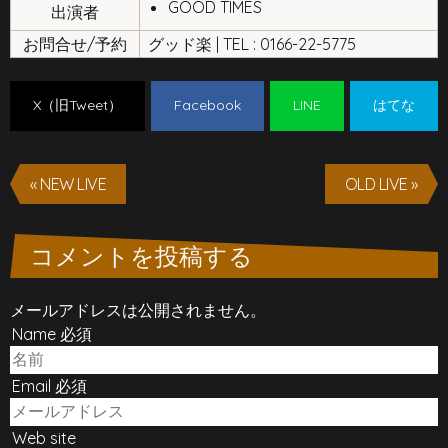
GOOD TIMES
出演者
お問合せ/予約
グッド楽 | TEL : 0166-22-5775
X（旧Tweet）
Facebook
LINE
はてな
« NEW LIVE
OLD LIVE »
コメントを投稿する
メールアドレスは公開されません。
Name 必須
Email 必須
Web site