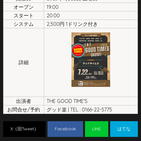
オープン
19:00
スタート
20:00
システム
2,500円 1ドリンク付き
詳細
出演者
THE GOOD TIME'S
お問合せ/予約
グッド楽 | TEL : 0166-22-5775
X（旧Tweet）
Facebook
LINE
はてな