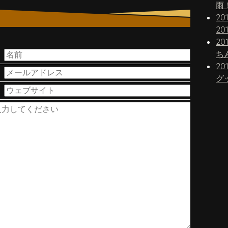
雨
20
20
。
20
20
グ