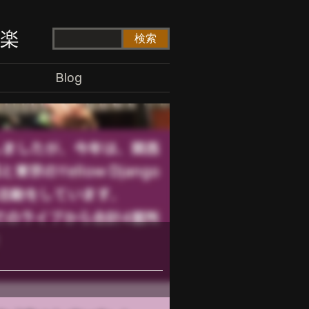
ド楽
Blog