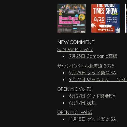
NEW COMMENT
SUNDAY MIC vol.7
7月23日 Campanio髙橋
サウンドバトル北海道 2025
9月29日 グッド楽＠ISA
9月27日 やっちょん （か
OPEN MIC Vol.70
6月27日 グッド楽＠ISA
6月27日 浅井
OPEN MIC ! vol.63
11月18日 グッド楽＠ISA