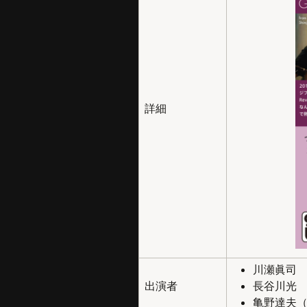
詳細
川瀬眞司
出演者
長谷川光
亀野達夫