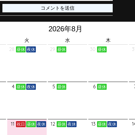
火
水
木
28
29
30
3
昼休
夜休
昼休
昼休
4
5
6
昼休
夜休
昼休
昼休
11
12
13
1
祝日
昼休
夜休
昼休
夜休
昼休
夜休