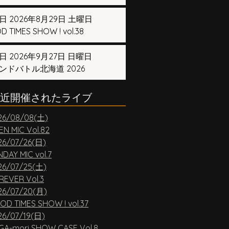
日 2026年8月29日 土曜日
 TIMES SHOW ! vol.38
日 2026年9月27日 日曜日
ンドバトル北海道 2026
近開催されたライブ
26/08/08(土)
EN MIC Vol.82
26/07/26(日)
DAY MIC vol.7
26/07/25(土)
REVER Vol.3
26/07/20(月)
OD TIMES SHOW ! vol.37
26/07/19(日)
GA-mori SHOW CASE Vol.8