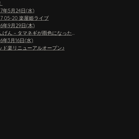
！
17年5月24日(水)
17 05-20 楽屋姫ライブ
16年9月29日(木)
ちんげん – タマネギが雨色になったら
16年3月16日(水)
ッド楽リニューアルオープン♪