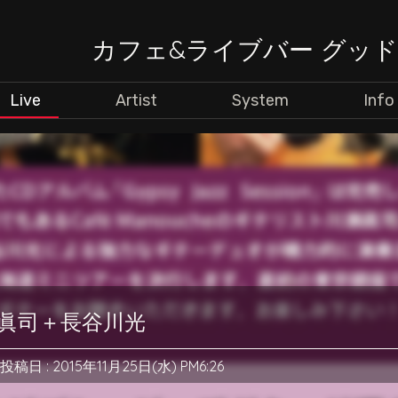
カフェ&ライブバー グッ
Live
Artist
System
Info
 川瀬眞司＋長谷川光
投稿日 : 2015年11月25日(水) PM6:26