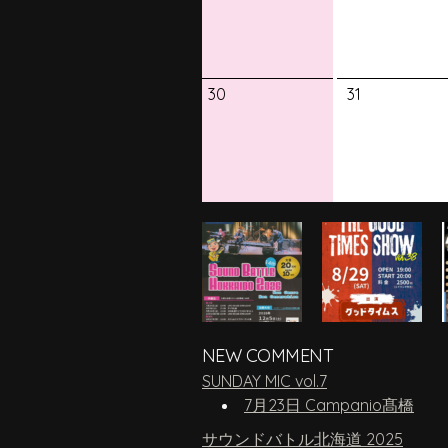
30
31
NEW COMMENT
SUNDAY MIC vol.7
7月23日 Campanio髙橋
サウンドバトル北海道 2025