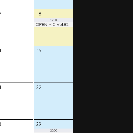
7
8
19:00
OPEN MIC Vol.82
4
15
1
22
8
29
20:00