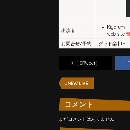
Kiyofumi
出演者
web site
お問合せ/予約
グッド楽 | TEL : 
X（旧Tweet）
F
« NEW LIVE
コメント
まだコメントはありません