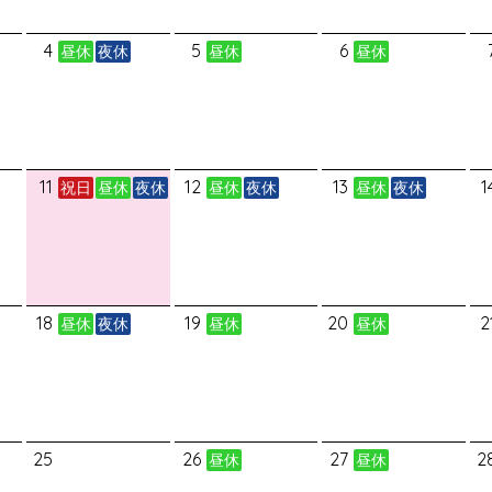
4
5
6
昼休
夜休
昼休
昼休
11
12
13
1
祝日
昼休
夜休
昼休
夜休
昼休
夜休
18
19
20
2
昼休
夜休
昼休
昼休
25
26
27
2
昼休
昼休