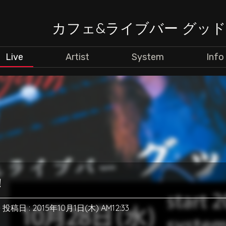
カフェ&ライブバー グッ
Live
Artist
System
Info
！
-
投稿日 : 2015年10月1日(木) AM12:33