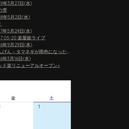
19年3月27日(水)
の雪
18年5月2日(水)
！
17年5月24日(水)
17 05-20 楽屋姫ライブ
16年9月29日(木)
ちんげん – タマネギが雨色になったら
16年3月16日(水)
ッド楽リニューアルオープン♪
金
土
1
1