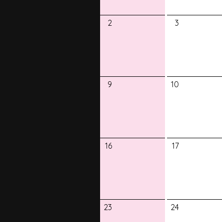
2
3
9
10
16
17
23
24