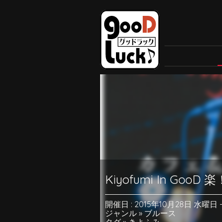
Kiyofumi In GooD 楽
開催日 : 2015年10月28日 水曜日
ジャンル »
ブルース