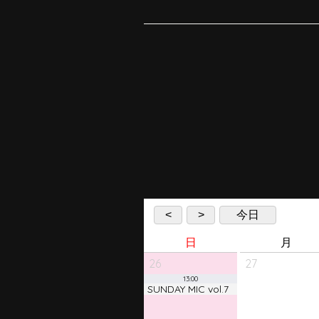
<
>
今日
日
月
26
27
13:00
SUNDAY MIC vol.7