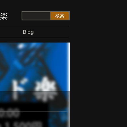
ド楽
Blog