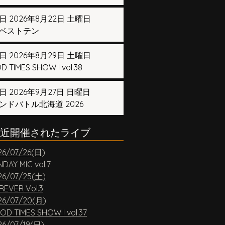
日 2026年8月22日 土曜日
ベストテン
日 2026年8月29日 土曜日
 TIMES SHOW ! vol.38
日 2026年9月27日 日曜日
ンドバトル北海道 2026
近開催されたライブ
26/07/26(日)
DAY MIC vol.7
26/07/25(土)
REVER Vol.3
26/07/20(月)
OD TIMES SHOW ! vol.37
26/07/19(日)