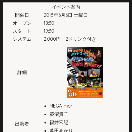
イベント案内
開催日
2015年6月6日 土曜日
オープン
18:30
スタート
19:30
システム
2,000円 2ドリンク付き
詳細
MEGA-mori
菱沼貴子
福井宏記
出演者
幕田あかり