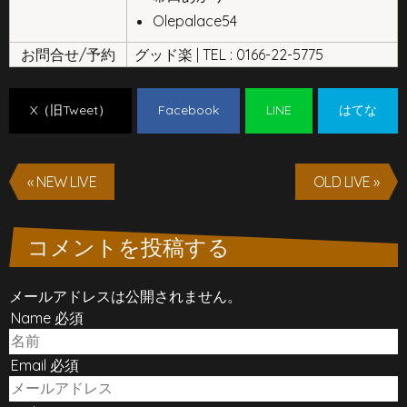
Olepalace54
お問合せ/予約
グッド楽 | TEL : 0166-22-5775
X（旧Tweet）
Facebook
LINE
はてな
« NEW LIVE
OLD LIVE »
コメントを投稿する
メールアドレスは公開されません。
Name 必須
Email 必須