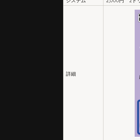
システム
2,000円 2
詳細