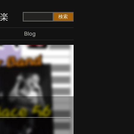
ド楽
Blog