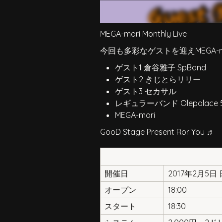
MEGA-mori Monthly Live
今回も多彩なゲストを迎えMEGA-mori 
ゲスト1 倉谷雅子 SpBand
ゲスト2 きじとらリリー
ゲスト3 セカサル
レギュラーバンド Olepalace 
MEGA-mori
GooD Stage Present Ror You ♬
開催日
2017年2月5日
オープン
18:00
スタート
18:30