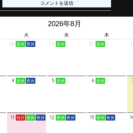
火
水
木
28
29
30
3
昼休
夜休
昼休
昼休
4
5
6
昼休
夜休
昼休
昼休
11
12
13
1
祝日
昼休
夜休
昼休
夜休
昼休
夜休