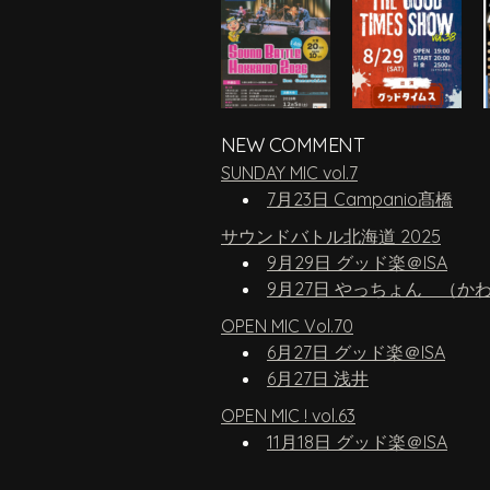
NEW COMMENT
SUNDAY MIC vol.7
7月23日 Campanio髙橋
サウンドバトル北海道 2025
9月29日 グッド楽＠ISA
9月27日 やっちょん （か
OPEN MIC Vol.70
6月27日 グッド楽＠ISA
6月27日 浅井
OPEN MIC ! vol.63
11月18日 グッド楽＠ISA