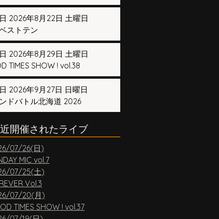
日 2026年8月22日 土曜日
ベストテン
日 2026年8月29日 土曜日
 TIMES SHOW ! vol.38
日 2026年9月27日 日曜日
ンドバトル北海道 2026
近開催されたライブ
26/07/26(日)
DAY MIC vol.7
26/07/25(土)
REVER Vol.3
26/07/20(月)
OD TIMES SHOW ! vol.37
26/07/19(日)