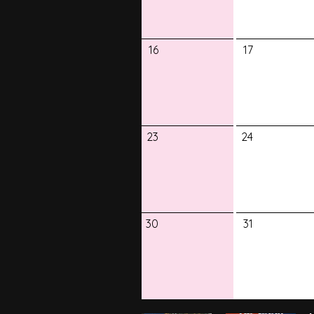
16
17
23
24
30
31