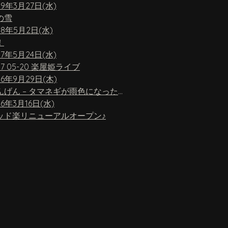
19年3月27日(水)
の雪
18年5月2日(水)
！
17年5月24日(水)
17 05-20 楽屋姫ライブ
16年9月29日(木)
ちんげん – タマネギが雨色になったら
16年3月16日(水)
ッド楽リニューアルオープン♪