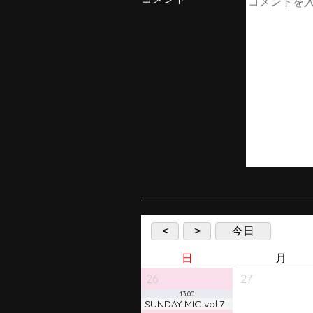
<
>
今日
日
月
26
27
13:00
SUNDAY MIC vol.7