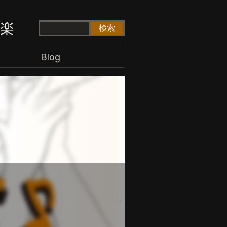
ド楽
Blog