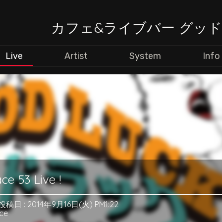
カフェ&ライブバー グッ
Live
Artist
System
Info
e 53 Live !
投稿日 : 2014年9月16日(火) PM1:22
ce