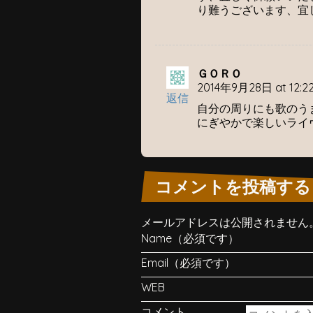
り難うございます、宜
ＧＯＲＯ
2014年9月28日 at 12:2
返信
自分の周りにも歌のうま
にぎやかで楽しいライ
コメントを投稿する
メールアドレスは公開されません
Name（必須です）
Email（必須です）
WEB
コメント