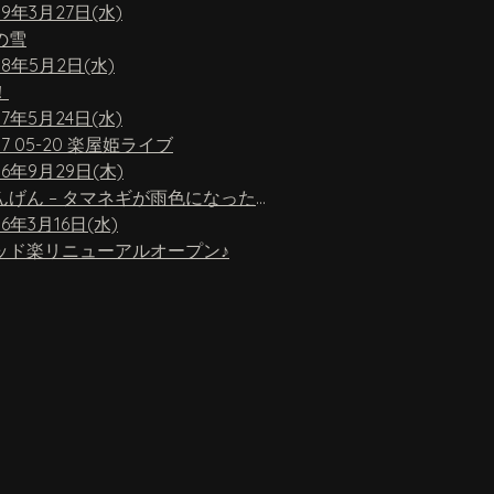
19年3月27日(水)
の雪
18年5月2日(水)
！
17年5月24日(水)
17 05-20 楽屋姫ライブ
16年9月29日(木)
ちんげん – タマネギが雨色になったら
16年3月16日(水)
ッド楽リニューアルオープン♪