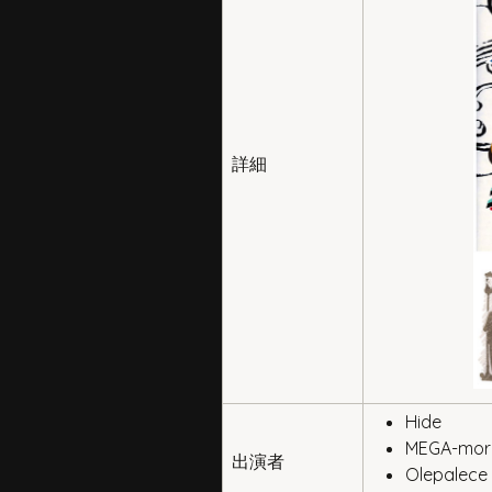
詳細
Hide
MEGA-mor
出演者
Olepale