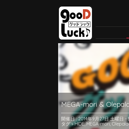
MEGA-mori & Olepalac
開催日 : 2014年9月27日 土曜日
-
タグ »
HIDE
,
MEGA-mori
,
Olepala