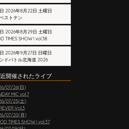
日 2026年8月22日 土曜日
ベストテン
日 2026年8月29日 土曜日
 TIMES SHOW ! vol.38
日 2026年9月27日 日曜日
ンドバトル北海道 2026
近開催されたライブ
26/07/26(日)
DAY MIC vol.7
26/07/25(土)
REVER Vol.3
26/07/20(月)
OD TIMES SHOW ! vol.37
26/07/19(日)