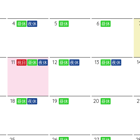
4
5
6
昼休
夜休
昼休
昼休
11
12
13
1
祝日
昼休
夜休
昼休
夜休
昼休
夜休
18
19
20
2
昼休
夜休
昼休
昼休
25
26
27
2
昼休
昼休