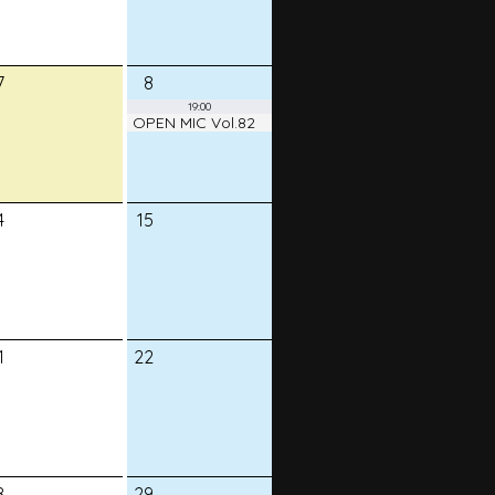
7
8
19:00
OPEN MIC Vol.82
4
15
1
22
8
29