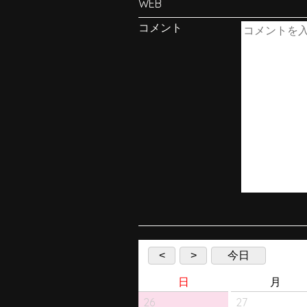
WEB
コメント
<
>
今日
日
月
26
27