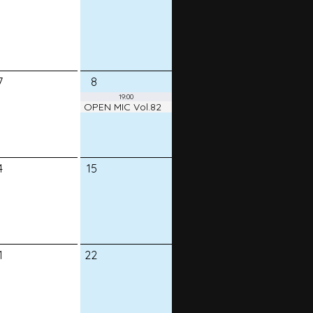
7
8
19:00
OPEN MIC Vol.82
4
15
1
22