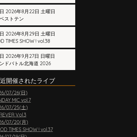
日 2026年8月22日 土曜日
ベストテン
日 2026年8月29日 土曜日
 TIMES SHOW ! vol.38
日 2026年9月27日 日曜日
ンドバトル北海道 2026
近開催されたライブ
26/07/26(日)
DAY MIC vol.7
26/07/25(土)
REVER Vol.3
26/07/20(月)
OD TIMES SHOW ! vol.37
26/07/19(日)