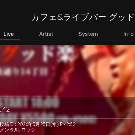
カフェ&ライブバー グッ
Live
Artist
System
Info
.42
投稿日 : 2026年3月25日(水) PM2:52
メンタル
,
ロック