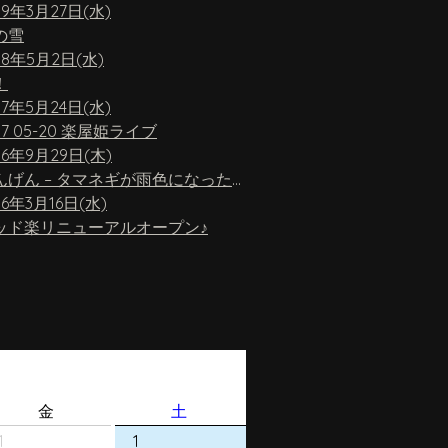
19年3月27日(水)
の雪
18年5月2日(水)
！
17年5月24日(水)
17 05-20 楽屋姫ライブ
16年9月29日(木)
ちんげん – タマネギが雨色になったら
16年3月16日(水)
ッド楽リニューアルオープン♪
金
土
1
1