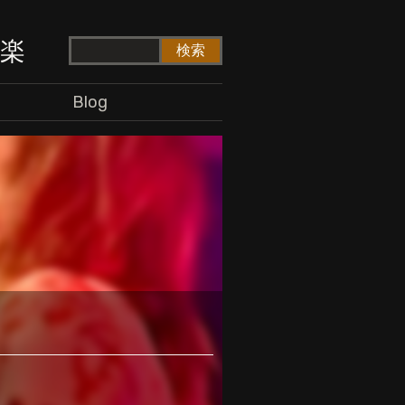
ド楽
Blog