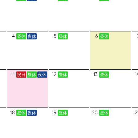
4
5
6
昼休
夜休
昼休
昼休
11
12
13
1
祝日
昼休
夜休
昼休
昼休
18
19
20
2
昼休
夜休
昼休
昼休