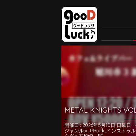
METAL KNIGHTS VOL
開催日 : 2026年5月10日 日曜日
-
ジャンル »
J-Rock
,
インストゥル