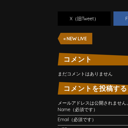
X（旧Tweet）
F
« NEW LIVE
コメント
まだコメントはありません
コメントを投稿する
メールアドレスは公開されません
Name（必須です）
Email（必須です）