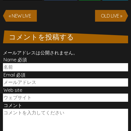
« NEW LIVE
OLD LIVE »
コメントを投稿する
メールアドレスは公開されません。
Name 必須
Email 必須
Web site
コメント