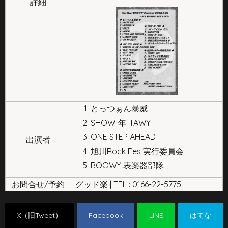
詳細
とっつぁん暴威
SHOW-年-TAWY
ONE STEP AHEAD
出演者
旭川Rock Fes 実行委員会
BOOWY 表楽器部隊
お問合せ/予約
グッド楽 | TEL : 0166-22-5775
X（旧Tweet）
Facebook
LINE
はてな