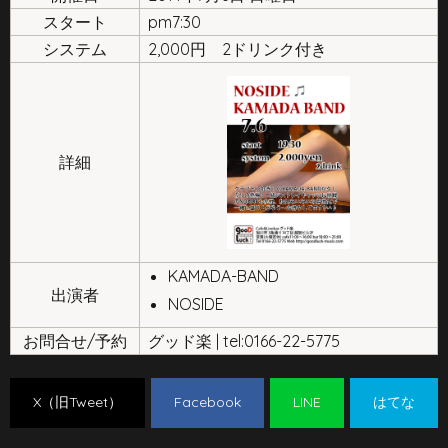
スタート
pm7:30
システム
2,000円 2ドリンク付き
詳細
KAMADA-BAND
出演者
NOSIDE
お問合せ/予約
グッド楽 | tel:0166-22-5775
X（旧Tweet）
Facebook
LINE
はてな