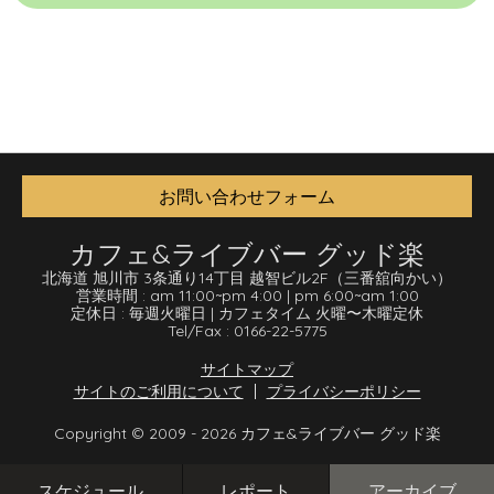
お問い合わせフォーム
カフェ&ライブバー グッド楽
北海道 旭川市 3条通り14丁目 越智ビル2F
（三番舘向かい）
営業時間 :
am 11:00
~
pm 4:00
|
pm 6:00
~
am 1:00
定休日 :
毎週火曜日
|
カフェタイム 火曜〜木曜定休
Tel/Fax :
0166-22-5775
サイトマップ
サイトのご利用について
プライバシーポリシー
Copyright © 2009 - 2026 カフェ&ライブバー グッド楽
スケジュール
レポート
アーカイブ