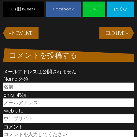
X（旧Tweet）
Facebook
LINE
はてな
« NEW LIVE
OLD LIVE »
コメントを投稿する
メールアドレスは公開されません。
Name 必須
Email 必須
Web site
コメント