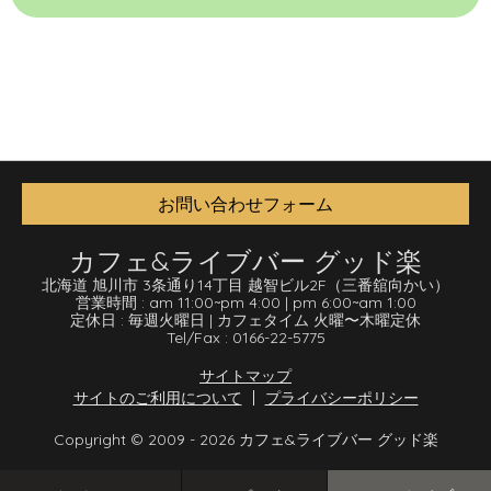
お問い合わせフォーム
カフェ&ライブバー グッド楽
北海道 旭川市 3条通り14丁目 越智ビル2F
（三番舘向かい）
営業時間 :
am 11:00
~
pm 4:00
|
pm 6:00
~
am 1:00
定休日 :
毎週火曜日
|
カフェタイム 火曜〜木曜定休
Tel/Fax :
0166-22-5775
サイトマップ
サイトのご利用について
プライバシーポリシー
Copyright © 2009 - 2026 カフェ&ライブバー グッド楽