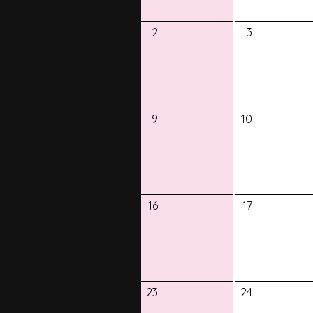
2
3
9
10
16
17
23
24