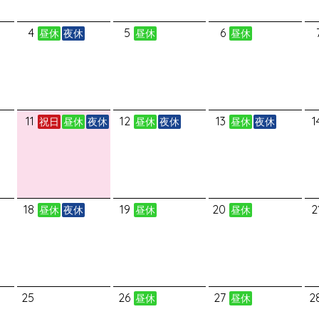
4
5
6
昼休
夜休
昼休
昼休
11
12
13
1
祝日
昼休
夜休
昼休
夜休
昼休
夜休
18
19
20
2
昼休
夜休
昼休
昼休
25
26
27
2
昼休
昼休