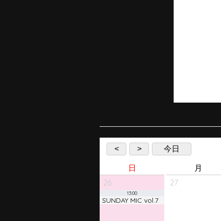
<
>
今日
日
月
26
27
13:00
SUNDAY MIC vol.7