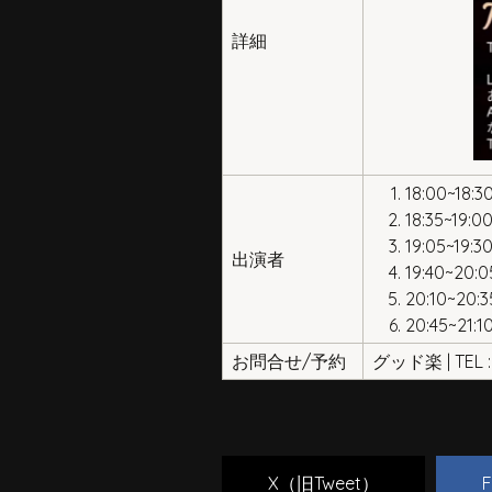
詳細
18:00~18
18:35~19:0
19:05~1
出演者
19:40~20:0
20:10~2
20:45~21:10
お問合せ/予約
グッド楽 | TEL : 
X（旧Tweet）
F