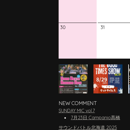
30
31
NEW COMMENT
SUNDAY MIC vol.7
7月23日 Campanio髙橋
サウンドバトル北海道 2025