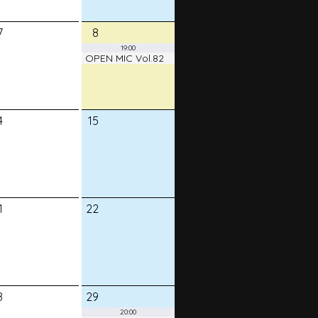
7
8
19:00
OPEN MIC Vol.82
4
15
1
22
8
29
20:00