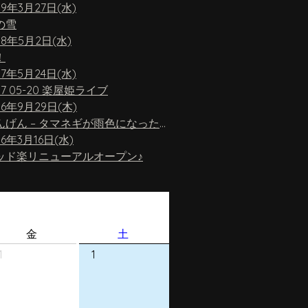
19年3月27日(水)
の雪
18年5月2日(水)
！
17年5月24日(水)
17 05-20 楽屋姫ライブ
16年9月29日(木)
ちんげん – タマネギが雨色になったら
16年3月16日(水)
ッド楽リニューアルオープン♪
金
土
1
1