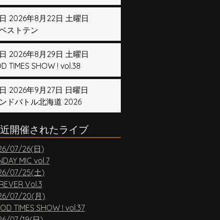
日 2026年8月22日 土曜日
ベストテン
日 2026年8月29日 土曜日
 TIMES SHOW ! vol.38
日 2026年9月27日 日曜日
ンドバトル北海道 2026
近開催されたライブ
26/07/26(日)
DAY MIC vol.7
26/07/25(土)
REVER Vol.3
26/07/20(月)
OD TIMES SHOW ! vol.37
26/07/19(日)