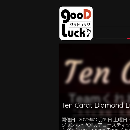
Ten Carat Diamond Li
開催日 : 2022年10月15日 土曜日
ジャンル »
POPs
,
アコースティ