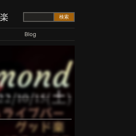
ド楽
Blog