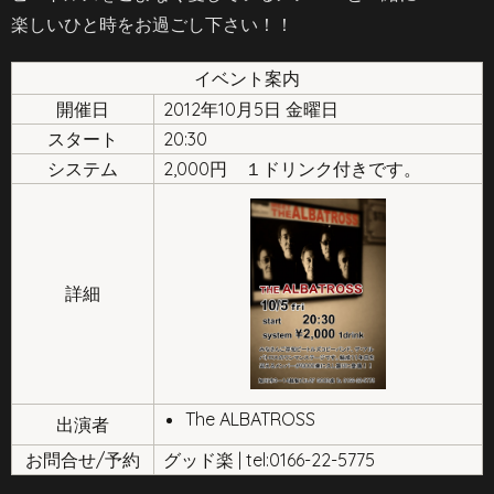
楽しいひと時をお過ごし下さい！！
イベント案内
開催日
2012年10月5日 金曜日
スタート
20:30
システム
2,000円 １ドリンク付きです。
詳細
The ALBATROSS
出演者
お問合せ/予約
グッド楽 | tel:0166-22-5775