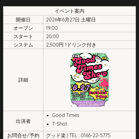
イベント案内
開催日
2026年6月27日 土曜日
オープン
19:00
スタート
20:00
システム
2,500円 1ドリンク付き
詳細
Good Times
出演者
T-Shot
お問合せ/予約
グッド楽 | TEL : 0166-22-5775