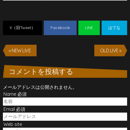
X（旧Tweet）
Facebook
LINE
はてな
« NEW LIVE
OLD LIVE »
コメントを投稿する
メールアドレスは公開されません。
Name 必須
Email 必須
Web site