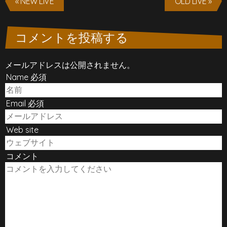
« NEW LIVE
OLD LIVE »
コメントを投稿する
メールアドレスは公開されません。
Name 必須
Email 必須
Web site
コメント