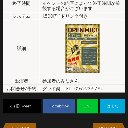
終了時間
イベントの内容によって終了時間が前
後する場合がございます
システム
1,500円 1ドリンク付き
詳細
出演者
参加者のみなさん
お問合せ/予約
グッド楽 | TEL : 0166-22-5775
X（旧Tweet）
Facebook
LINE
はてな