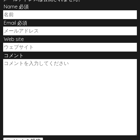
Name 必須
Email 必須
Web site
コメント