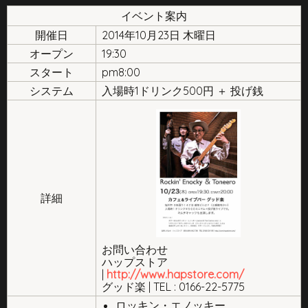
イベント案内
開催日
2014年10月23日 木曜日
オープン
19:30
スタート
pm8:00
システム
入場時1ドリンク500円 ＋ 投げ銭
詳細
お問い合わせ
ハップストア
|
http://www.hapstore.com/
グッド楽 | TEL : 0166-22-5775
ロッキン・エノッキー