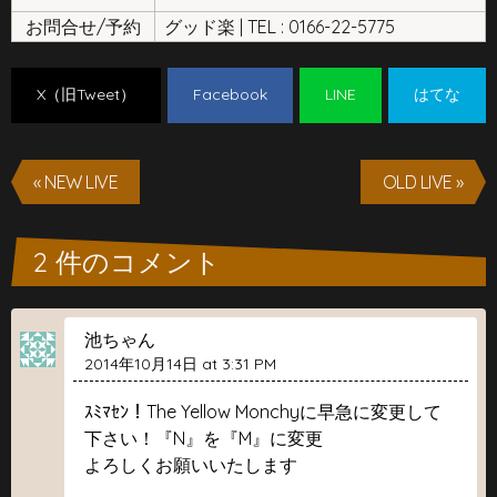
お問合せ/予約
グッド楽 | TEL : 0166-22-5775
X（旧Tweet）
Facebook
LINE
はてな
« NEW LIVE
OLD LIVE »
2 件のコメント
池ちゃん
2014年10月14日 at 3:31 PM
ｽﾐﾏｾﾝ！The Yellow Monchyに早急に変更して
下さい！『N』を『M』に変更
よろしくお願いいたします