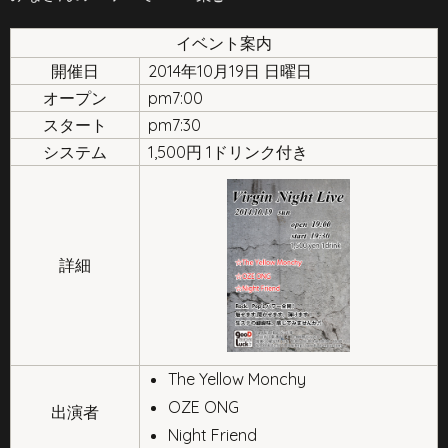
イベント案内
開催日
2014年10月19日 日曜日
オープン
pm7:00
スタート
pm7:30
システム
1,500円 1ドリンク付き
詳細
The Yellow Monchy
OZE ONG
出演者
Night Friend