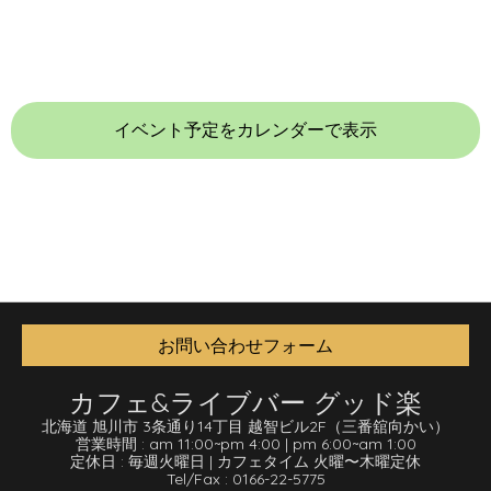
イベント予定をカレンダーで表示
お問い合わせフォーム
カフェ&ライブバー グッド楽
北海道 旭川市 3条通り14丁目 越智ビル2F
（三番舘向かい）
営業時間 :
am 11:00
~
pm 4:00
|
pm 6:00
~
am 1:00
定休日 :
毎週火曜日
|
カフェタイム 火曜〜木曜定休
Tel/Fax :
0166-22-5775