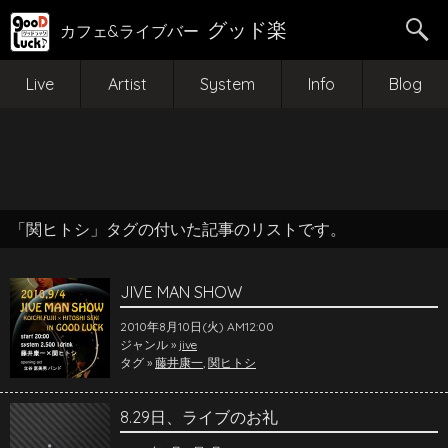
グッド楽
カフェ&ライブバー
Live
Artist
System
Info
Blog
「関ヒトシ」タグの付いた記事のリストです。
JIVE MAN SHOW
2010年8月10日(火) AM12:00
ジャンル »
jive
タグ »
藤井康一
,
関ヒトシ
8.29日、ライブのお礼